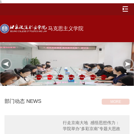
1
马克思主义学院
部门动态
NEWS
MORE
行走京南大地 感悟思想伟力：
学院举办“多彩京南”专题大思政