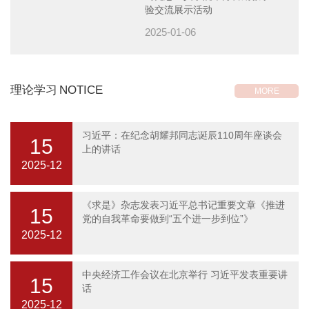
验交流展示活动
2025-01-06
理论学习
NOTICE
MORE
习近平：在纪念胡耀邦同志诞辰110周年座谈会
15
上的讲话
2025-12
《求是》杂志发表习近平总书记重要文章《推进
15
党的自我革命要做到“五个进一步到位”》
2025-12
中央经济工作会议在北京举行 习近平发表重要讲
15
话
2025-12