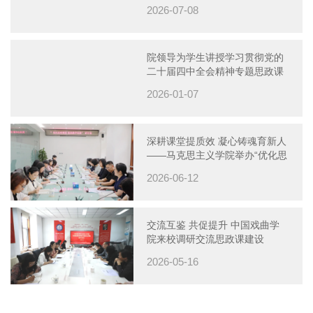
课暨“理论+文艺”微宣讲团主题宣
2026-07-08
讲活动
院领导为学生讲授学习贯彻党的
二十届四中全会精神专题思政课
2026-01-07
深耕课堂提质效 凝心铸魂育新人
——马克思主义学院举办“优化思
政课堂 提高教学实效”专题研讨
2026-06-12
会
交流互鉴 共促提升 中国戏曲学
院来校调研交流思政课建设
2026-05-16