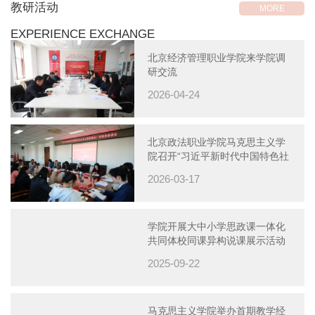
教研活动
MORE
EXPERIENCE EXCHANGE
北京经济管理职业学院来学院调
研交流
2026-04-24
北京政法职业学院马克思主义学
院召开“习近平新时代中国特色社
会主义思想概论”课集体备课会
2026-03-17
学院开展大中小学思政课一体化
共同体校同课异构说课展示活动
2025-09-22
马克思主义学院举办首期教学经